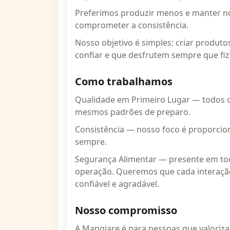
Preferimos produzir menos e manter n
comprometer a consistência.
Nosso objetivo é simples: criar produto
confiar e que desfrutem sempre que fi
Como trabalhamos
Qualidade em Primeiro Lugar — todos 
mesmos padrões de preparo.
Consistência — nosso foco é proporcio
sempre.
Segurança Alimentar — presente em to
operação. Queremos que cada interação 
confiável e agradável.
Nosso compromisso
A Mangiare é para pessoas que valoriz