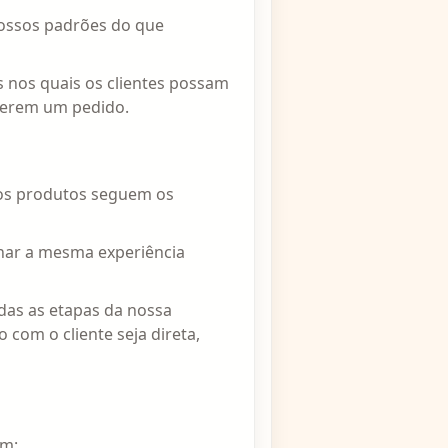
ossos padrões do que
s nos quais os clientes possam
zerem um pedido.
os produtos seguem os
nar a mesma experiência
das as etapas da nossa
com o cliente seja direta,
am: