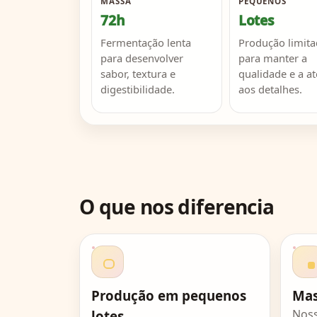
MASSA
PEQUENOS
72h
Lotes
Fermentação lenta
Produção limita
para desenvolver
para manter a
sabor, textura e
qualidade e a a
digestibilidade.
aos detalhes.
O que nos diferencia
Produção em pequenos
Mas
Noss
lotes