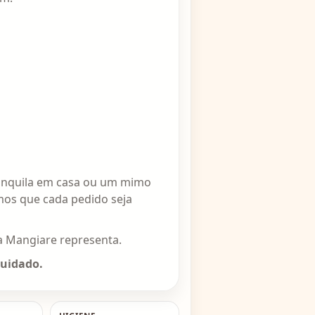
tranquila em casa ou um mimo
mos que cada pedido seja
a Mangiare representa.
cuidado.