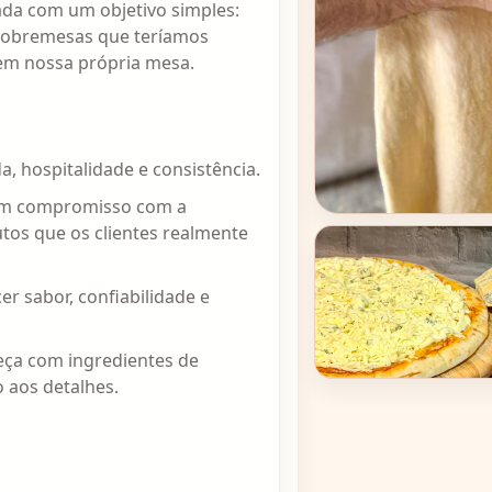
ada com um objetivo simples:
 sobremesas que teríamos
 em nossa própria mesa.
, hospitalidade e consistência.
e um compromisso com a
tos que os clientes realmente
er sabor, confiabilidade e
ça com ingredientes de
 aos detalhes.