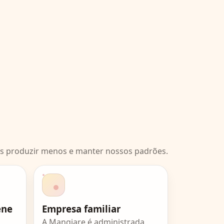
os produzir menos e manter nossos padrões.
ene
Empresa familiar
A Mangiare é administrada