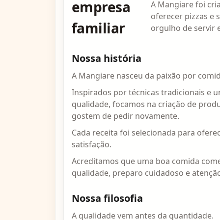
empresa
A Mangiare foi cri
oferecer pizzas e
familiar
orgulho de servir
Nossa história
A Mangiare nasceu da paixão por comida
Inspirados por técnicas tradicionais 
qualidade, focamos na criação de produ
gostem de pedir novamente.
Cada receita foi selecionada para oferec
satisfação.
Acreditamos que uma boa comida come
qualidade, preparo cuidadoso e atenção
Nossa filosofia
A qualidade vem antes da quantidade.