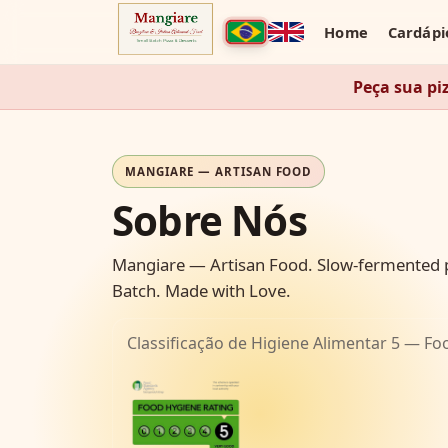
Home
Cardápi
Peça sua pi
MANGIARE — ARTISAN FOOD
Sobre Nós
Mangiare — Artisan Food. Slow-fermented p
Batch. Made with Love.
Classificação de Higiene Alimentar 5 — F