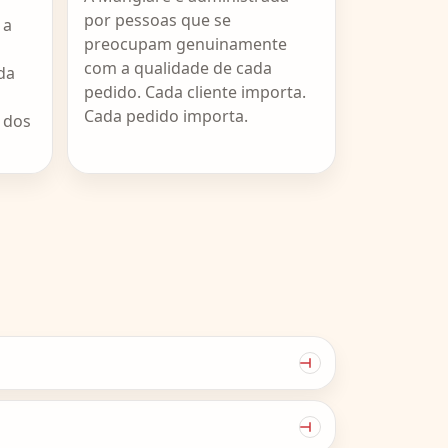
por pessoas que se
 a
preocupam genuinamente
com a qualidade de cada
da
pedido. Cada cliente importa.
Cada pedido importa.
 dos
riência sempre que você fizer um