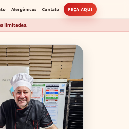
nto
Alergênicos
Contato
PEÇA AQUI
s limitadas.