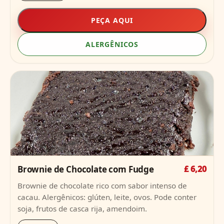
PEÇA AQUI
ALERGÊNICOS
Brownie de Chocolate com Fudge
£ 6,20
Brownie de chocolate rico com sabor intenso de
cacau. Alergênicos: glúten, leite, ovos. Pode conter
soja, frutos de casca rija, amendoim.