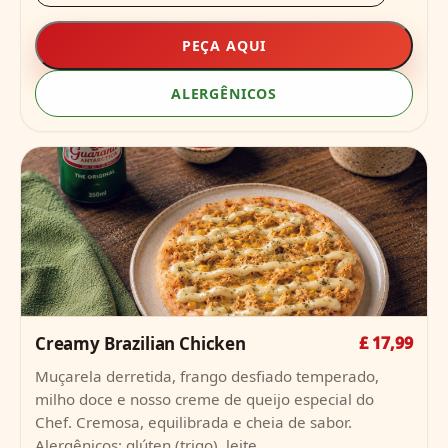
PEÇA AQUI
ALERGÊNICOS
Creamy Brazilian Chicken
£ 17,99
Muçarela derretida, frango desfiado temperado,
milho doce e nosso creme de queijo especial do
Chef. Cremosa, equilibrada e cheia de sabor.
Alergênicos: glúten (trigo), leite.