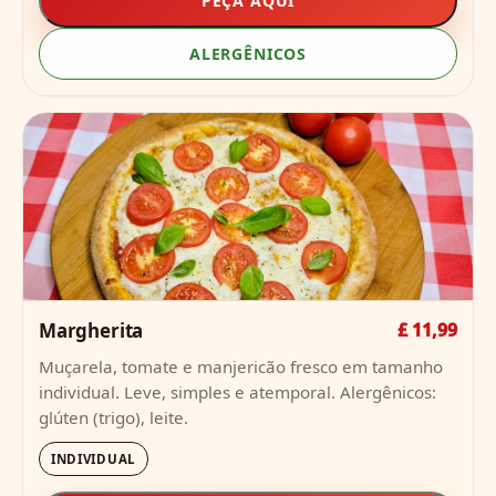
PEÇA AQUI
ALERGÊNICOS
Margherita
£ 11,99
Muçarela, tomate e manjericão fresco em tamanho
individual. Leve, simples e atemporal. Alergênicos:
glúten (trigo), leite.
INDIVIDUAL