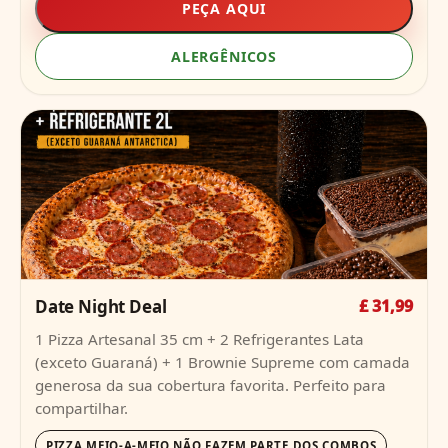
PEÇA AQUI
ALERGÊNICOS
Date Night Deal
£ 31,99
1 Pizza Artesanal 35 cm + 2 Refrigerantes Lata
(exceto Guaraná) + 1 Brownie Supreme com camada
generosa da sua cobertura favorita. Perfeito para
compartilhar.
PIZZA MEIO-A-MEIO NÃO FAZEM PARTE DOS COMBOS