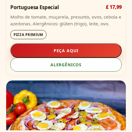
Portuguesa Especial
£ 17,99
Molho de tomate, muçarela, presunto, ovos, cebola e
azeitonas. Alergênicos: glúten (trigo), leite, ovo.
PIZZA PREMIUM
PEÇA AQUI
ALERGÊNICOS