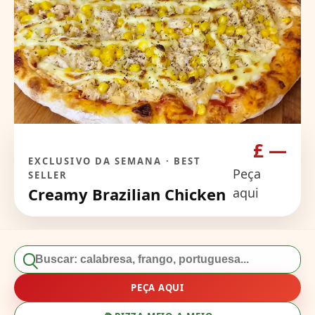
£ —
EXCLUSIVO DA SEMANA · BEST
Peça
SELLER
Creamy Brazilian Chicken
aqui
PEÇA AQUI