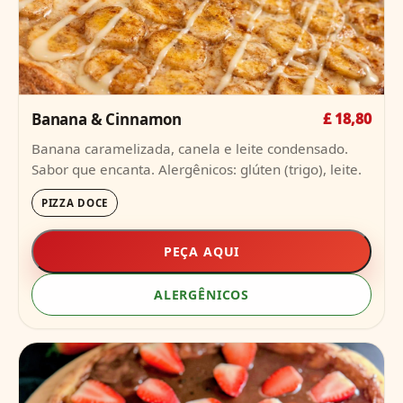
Banana & Cinnamon
£ 18,80
Banana caramelizada, canela e leite condensado.
Sabor que encanta. Alergênicos: glúten (trigo), leite.
PIZZA DOCE
PEÇA AQUI
ALERGÊNICOS