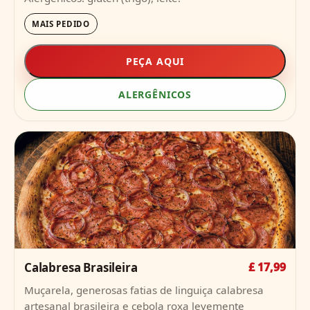
MAIS PEDIDO
PEÇA AQUI
ALERGÊNICOS
Calabresa Brasileira
£ 17,99
Muçarela, generosas fatias de linguiça calabresa
artesanal brasileira e cebola roxa levemente