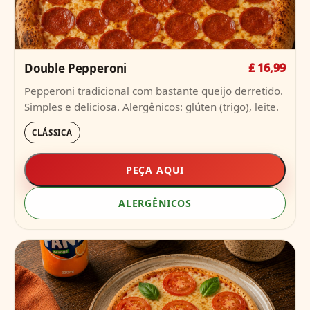
Double Pepperoni
£ 16,99
Pepperoni tradicional com bastante queijo derretido.
Simples e deliciosa. Alergênicos: glúten (trigo), leite.
CLÁSSICA
PEÇA AQUI
ALERGÊNICOS