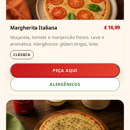
Margherita Italiana
£ 16,99
Muçarela, tomate e manjericão fresco. Leve e
aromática. Alergênicos: glúten (trigo), leite.
CLÁSSICA
PEÇA AQUI
ALERGÊNICOS