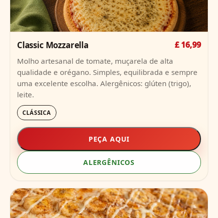
Classic Mozzarella
£ 16,99
Molho artesanal de tomate, muçarela de alta
qualidade e orégano. Simples, equilibrada e sempre
uma excelente escolha. Alergênicos: glúten (trigo),
leite.
CLÁSSICA
PEÇA AQUI
ALERGÊNICOS