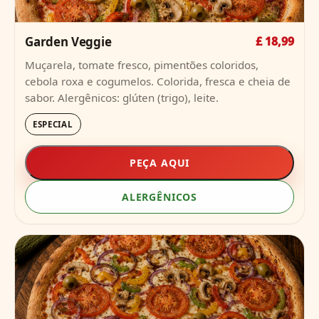
Garden Veggie
£ 18,99
Muçarela, tomate fresco, pimentões coloridos,
cebola roxa e cogumelos. Colorida, fresca e cheia de
sabor. Alergênicos: glúten (trigo), leite.
ESPECIAL
PEÇA AQUI
ALERGÊNICOS