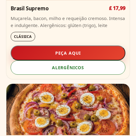
Brasil Supremo
£ 17,99
Muçarela, bacon, milho e requeijão cremoso. Intensa
e indulgente. Alergênicos: glúten (trigo), leite
CLÁSSICA
PEÇA AQUI
ALERGÊNICOS