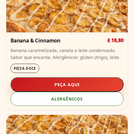
Banana & Cinnamon
£ 18,80
Banana caramelizada, canela e leite condensado.
Sabor que encanta. Alergênicos: glúten (trigo), leite.
PIZZA DOCE
PEÇA AQUI
ALERGÊNICOS