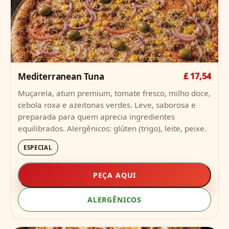
Mediterranean Tuna
£ 17,54
Muçarela, atum premium, tomate fresco, milho doce,
cebola roxa e azeitonas verdes. Leve, saborosa e
preparada para quem aprecia ingredientes
equilibrados. Alergênicos: glúten (trigo), leite, peixe.
ESPECIAL
PEÇA AQUI
ALERGÊNICOS