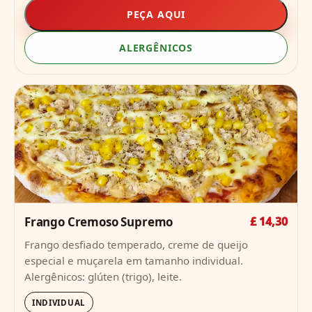
PEÇA AQUI
ALERGÊNICOS
Frango Cremoso Supremo
£ 14,30
Frango desfiado temperado, creme de queijo
especial e muçarela em tamanho individual.
Alergênicos: glúten (trigo), leite.
INDIVIDUAL