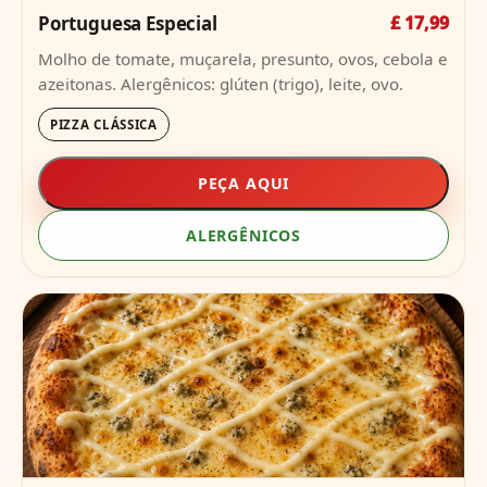
Portuguesa Especial
£ 17,99
Molho de tomate, muçarela, presunto, ovos, cebola e
azeitonas. Alergênicos: glúten (trigo), leite, ovo.
PIZZA CLÁSSICA
PEÇA AQUI
ALERGÊNICOS