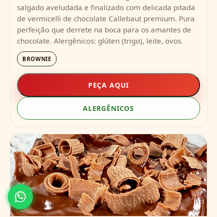
salgado aveludada e finalizado com delicada pitada
de vermicelli de chocolate Callebaut premium. Pura
perfeição que derrete na boca para os amantes de
chocolate. Alergênicos: glúten (trigo), leite, ovos.
BROWNIE
PEÇA AQUI
ALERGÊNICOS