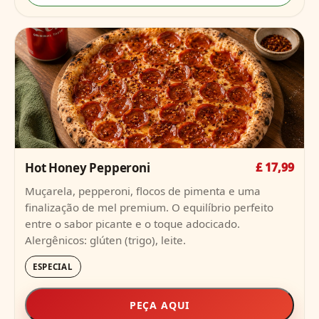
Hot Honey Pepperoni
£ 17,99
Muçarela, pepperoni, flocos de pimenta e uma
finalização de mel premium. O equilíbrio perfeito
entre o sabor picante e o toque adocicado.
Alergênicos: glúten (trigo), leite.
ESPECIAL
PEÇA AQUI