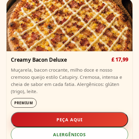
Creamy Bacon Deluxe
£ 17,99
Muçarela, bacon crocante, milho doce e nosso
cremoso queijo estilo Catupiry. Cremosa, intensa e
cheia de sabor em cada fatia. Alergênicos: glúten
(trigo), leite.
PREMIUM
PEÇA AQUI
ALERGÊNICOS