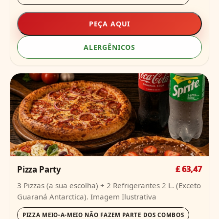
PEÇA AQUI
ALERGÊNICOS
Pizza Party
£ 63,47
3 Pizzas (a sua escolha) + 2 Refrigerantes 2 L. (Exceto
Guaraná Antarctica). Imagem Ilustrativa
PIZZA MEIO-A-MEIO NÃO FAZEM PARTE DOS COMBOS