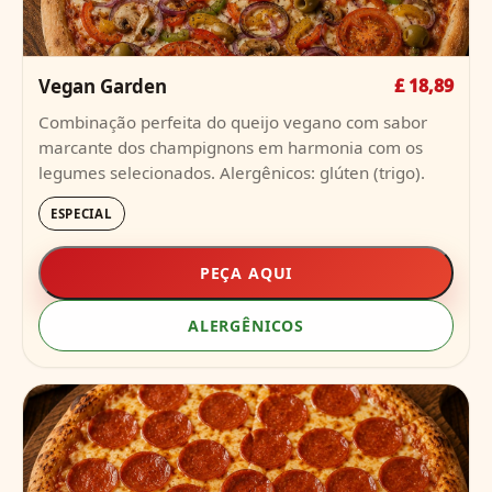
Vegan Garden
£ 18,89
Combinação perfeita do queijo vegano com sabor
marcante dos champignons em harmonia com os
legumes selecionados. Alergênicos: glúten (trigo).
ESPECIAL
PEÇA AQUI
ALERGÊNICOS