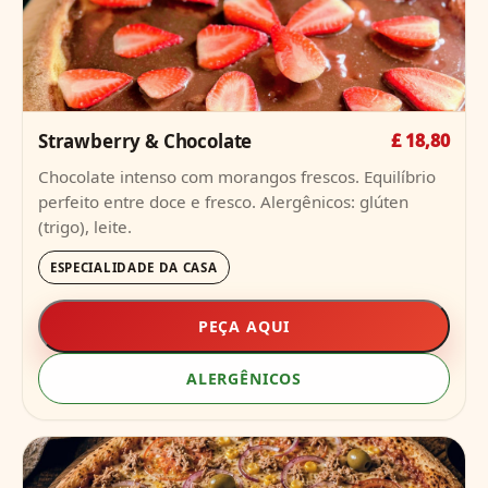
Strawberry & Chocolate
£ 18,80
Chocolate intenso com morangos frescos. Equilíbrio
perfeito entre doce e fresco. Alergênicos: glúten
(trigo), leite.
ESPECIALIDADE DA CASA
PEÇA AQUI
ALERGÊNICOS