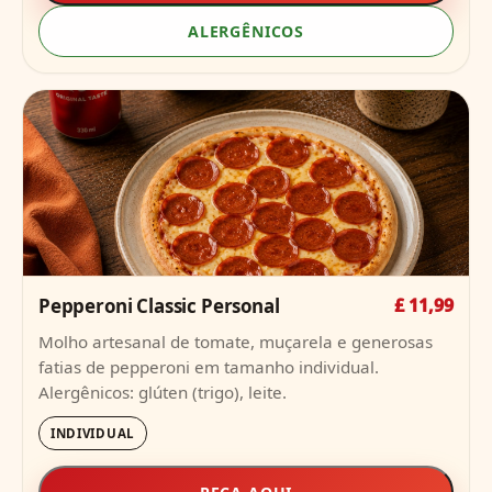
ALERGÊNICOS
Pepperoni Classic Personal
£ 11,99
Molho artesanal de tomate, muçarela e generosas
fatias de pepperoni em tamanho individual.
Alergênicos: glúten (trigo), leite.
INDIVIDUAL