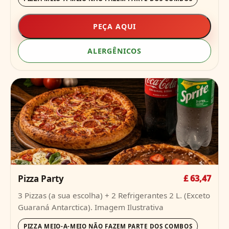
PEÇA AQUI
ALERGÊNICOS
Pizza Party
£ 63,47
3 Pizzas (a sua escolha) + 2 Refrigerantes 2 L. (Exceto
Guaraná Antarctica). Imagem Ilustrativa
PIZZA MEIO-A-MEIO NÃO FAZEM PARTE DOS COMBOS